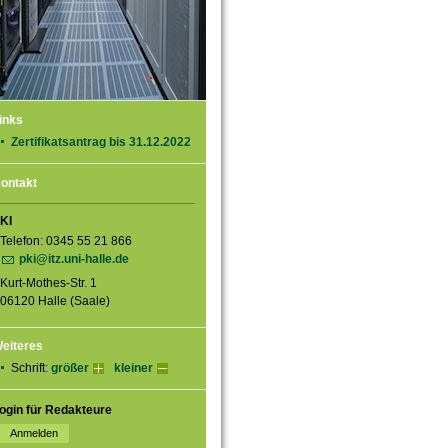
inks
Zertifikatsantrag bis 31.12.2022
ontakt
KI
Telefon: 0345 55 21 866
pki@itz.uni-halle.de
Kurt-Mothes-Str. 1
06120 Halle (Saale)
eiteres
Schrift:
größer
kleiner
ogin für Redakteure