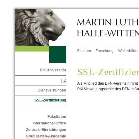
Studium
Forschung
Weiterbildu
SSL-Zertifizie
Die Universität
ITZ
Als Mitglied des DFN-Vereins nimmt d
PKI Verwaltungsstelle des DFN in An
Dienstleistungen
SSL-Zertifizierung
Fakultäten
International Office
Zentrale Einrichtungen
Graduierten-Akademie