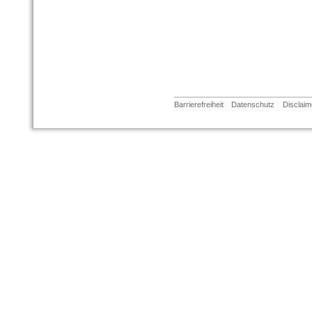
Barrierefreiheit
Datenschutz
Disclaim