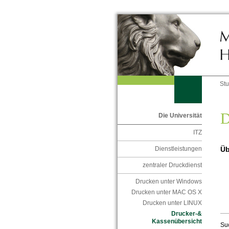
St
D
Die Universität
ITZ
Üb
Dienstleistungen
zentraler Druckdienst
Drucken unter Windows
Drucken unter MAC OS X
Drucken unter LINUX
Drucker-&
Kassenübersicht
Su