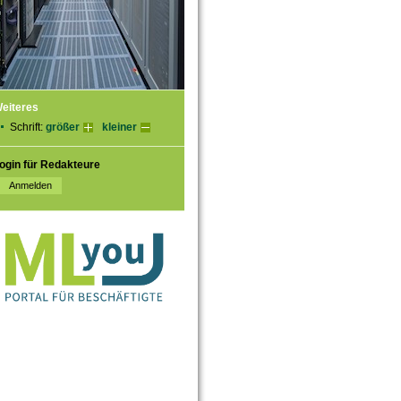
eiteres
Schrift:
größer
kleiner
ogin für Redakteure