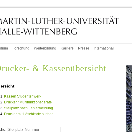
udium
Forschung
Weiterbildung
Karriere
Presse
International
rucker- & Kassenübersicht
ersicht
Kassen Studentenwerk
Drucker / Multifunktionsgeräte
Stellplatz nach Fehlermeldung
Drucker mit Löschkarte suchen
che: