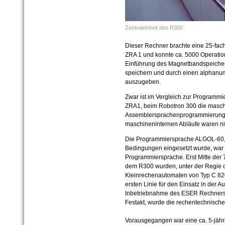
Zentraleinheit des R300
Dieser Rechner brachte eine 25-fa
ZRA 1 und konnte ca. 5000 Operati
Einführung des Magnetbandspeiche
speichern und durch einen alphanu
auszugeben.
Zwar ist im Vergleich zur Programm
ZRA1, beim Robotron 300 die maschi
Assemblersprachenprogrammierung (
maschineninternen Abläufe waren ni
Die Programmiersprache ALGOL-60, 
Bedingungen eingesetzt wurde, war z
Programmiersprache. Erst Mitte de
dem R300 wurden, unter der Regie d
Kleinrechenautomaten von Typ C 82
ersten Linie für den Einsatz in der Au
Inbetriebnahme des ESER Rechner
Festakt, wurde die rechentechnische
Vorausgegangen war eine ca. 5-jähri