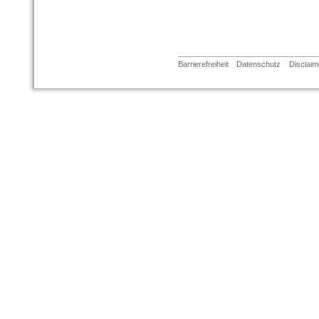
Barrierefreiheit
Datenschutz
Disclaim